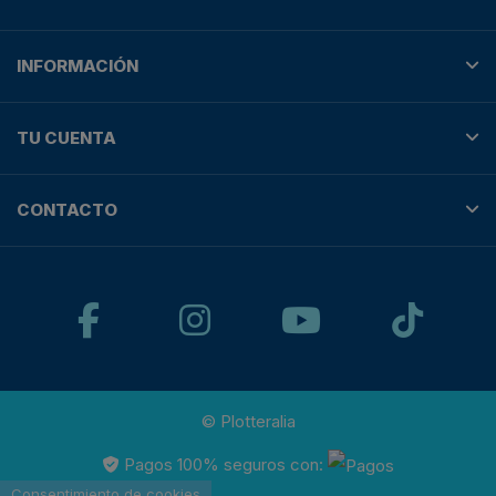
INFORMACIÓN
TU CUENTA
CONTACTO
© Plotteralia
Pagos 100% seguros con:
Consentimiento de cookies