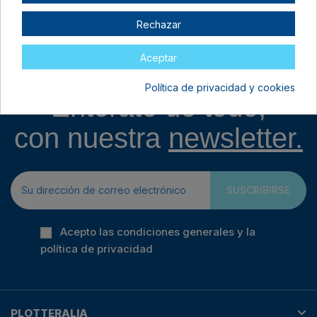
16,95 €
Rechazar
Aceptar
Política de privacidad y cookies
Entérate de todo,
con nuestra
newsletter.
SUSCRIBIRSE
Acepto las condiciones generales y la
política de privacidad
PLOTTERALIA