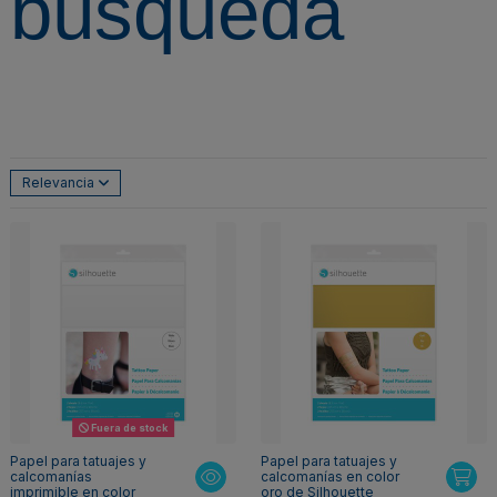
búsqueda
Relevancia
Fuera de stock
Papel para tatuajes y
Papel para tatuajes y
calcomanías
calcomanías en color
imprimible en color
oro de Silhouette