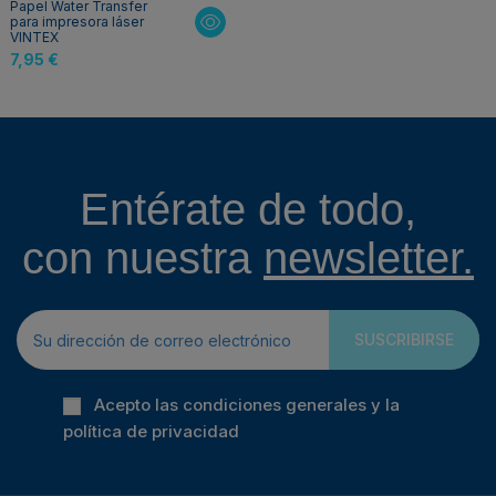
Papel Water Transfer
para impresora láser
VINTEX
7,95 €
Entérate de todo,
con nuestra
newsletter.
SUSCRIBIRSE
Acepto las condiciones generales y la
política de privacidad