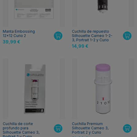
Manta Embossing
Cuchilla de repuesto
12x12 Curio 2
Silhouette Cameo 1-2-
3, Portrait 1-2 y Curio
39,99 €
14,99 €
Cuchilla de corte
Cuchilla Premium
profundo para
Silhouette Cameo 3,
Silhouette Cameo 3,
Portrait 2 y Curio
Portrait 2 y Curio