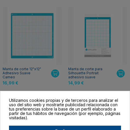
Manta de corte 12"x12"
Manta de corte para
Adhesivo Suave
Silhouette Portrait
Cameo
adhesivo suave
16,99 €
14,99 €
Utilizamos cookies propias y de terceros para analizar el
uso del sitio web y mostrarte publicidad relacionada con
tus preferencias sobre la base de un perfil elaborado a
partir de tus hábitos de navegación (por ejemplo, páginas
visitadas).