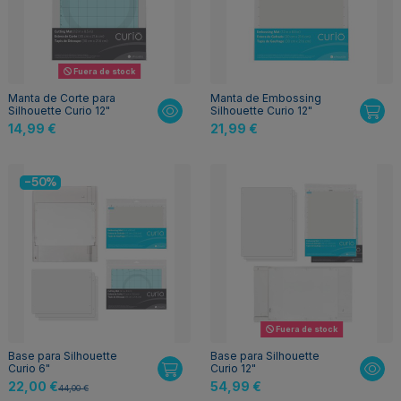
Fuera de stock
Manta de Corte para
Manta de Embossing
Silhouette Curio 12"
Silhouette Curio 12"
14,99 €
21,99 €
-50%
Fuera de stock
Base para Silhouette
Base para Silhouette
Curio 6"
Curio 12"
22,00 €
54,99 €
44,00 €