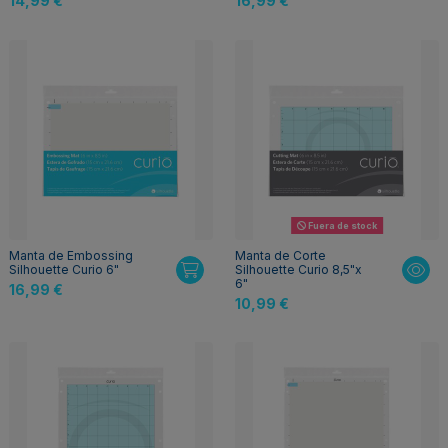
14,99 €
16,99 €
Fuera de stock
Manta de Embossing
Manta de Corte
Silhouette Curio 6"
Silhouette Curio 8,5"x
6"
16,99 €
10,99 €