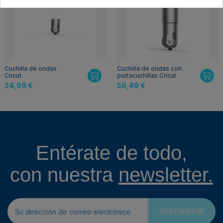
Cuchilla de ondas
Cuchilla de ondas con
Cricut
portacuchillas Cricut
34,99 €
56,49 €
Entérate de todo,
con nuestra
newsletter.
SUSCRIBIRSE