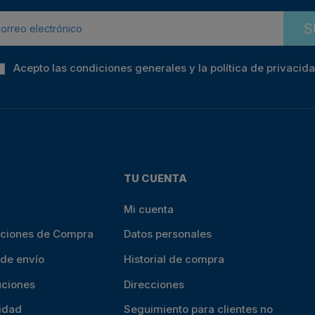
S
Acepto las condiciones generales y la política de privacid
TU CUENTA
Mi cuenta
iciones de Compra
Datos personales
 de envío
Historial de compra
uciones
Direcciones
cidad
Seguimiento para clientes no