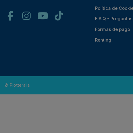
Política de Cooki
F.A.Q - Pregunta
Formas de pago
Renting
© Plotteralia