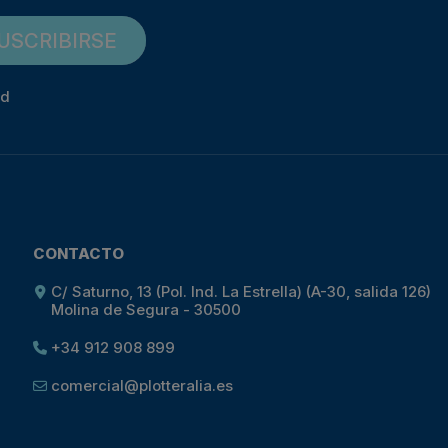
USCRIBIRSE
ad
CONTACTO
C/ Saturno, 13 (Pol. Ind. La Estrella) (A-30, salida 126)
Molina de Segura - 30500
+34 912 908 899
comercial@plotteralia.es