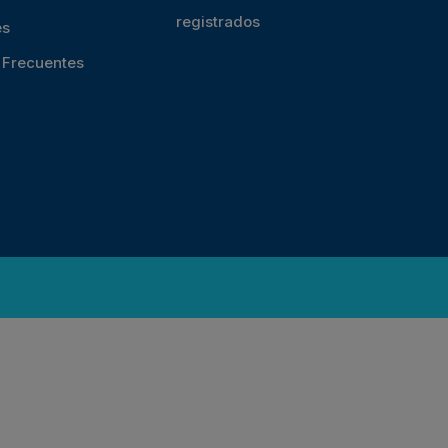
registrados
es
s Frecuentes