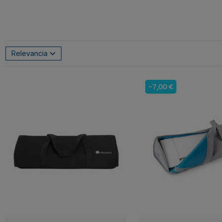
Relevancia
-7,00 €