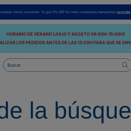
uropean Union countries. To get 0% VAT for intra-community transaction
provide
HORARIO DE VERANO (JULIO Y AGOSTO 08:00H-15:00H)
ALIZAR LOS PEDIDOS ANTES DE LAS 12:00H
PARA QUE SE EN
de la búsqu