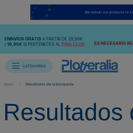
We deliver our products to E
ENNVÍOS
GRATIS
A PARTIR DE
29,99€
ES NECESARIO RE
/
18,95€
SI PERTENECES AL
PINK CLUB
CATEGORÍAS
Inicio
Resultados de la búsqueda
Resultados 