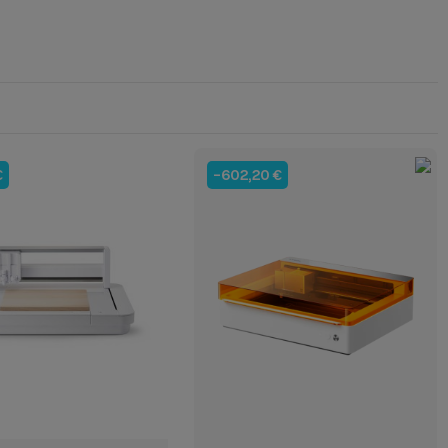
€
-602,20 €