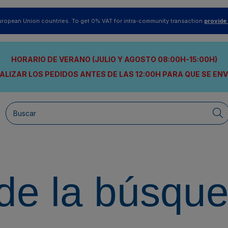
uropean Union countries. To get 0% VAT for intra-community transaction
provide
HORARIO DE VERANO (JULIO Y AGOSTO 08:00H-15:00H)
ALIZAR LOS PEDIDOS ANTES DE LAS 12:00H
PARA QUE SE EN
de la búsqu