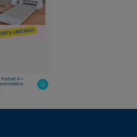
 Portrait 4 +
ectrostático
€