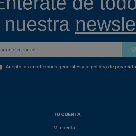
Entérate de todo
 nuestra
newslet
S
Acepto las condiciones generales y la política de privacid
TU CUENTA
Mi cuenta