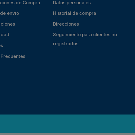
iciones de Compra
Datos personales
 de envío
Historial de compra
uciones
Direcciones
cidad
Seguimiento para clientes no
registrados
es
s Frecuentes