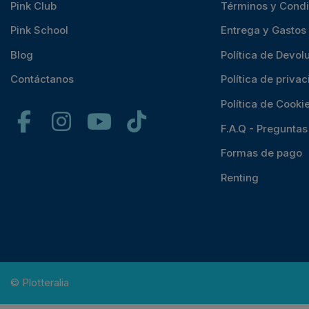
Pink Club
Términos y Cond
Pink School
Entrega y Gastos
Blog
Política de Devol
Contáctanos
Política de priva
Política de Cooki
F.A.Q - Pregunta
Formas de pago
Renting
© Plotteralia