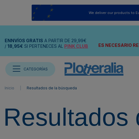
We deliver our products to E
ENNVÍOS
GRATIS
A PARTIR DE
29,99€
ES NECESARIO RE
/
18,95€
SI PERTENECES AL
PINK CLUB
CATEGORÍAS
Inicio
Resultados de la búsqueda
Resultados 