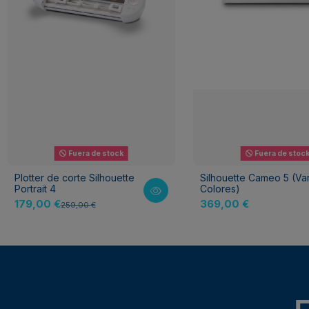
Fuera de stock
Fuera de stoc
Plotter de corte Silhouette
Silhouette Cameo 5 (Va
Portrait 4
Colores)
179,00 €
369,00 €
259,00 €