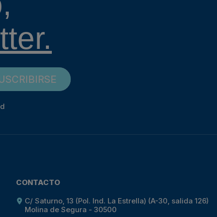
,
ter.
USCRIBIRSE
ad
CONTACTO
C/ Saturno, 13 (Pol. Ind. La Estrella) (A-30, salida 126)
Molina de Segura - 30500