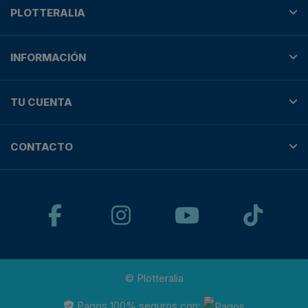
PLOTTERALIA
INFORMACIÓN
TU CUENTA
CONTACTO
© Plotteralia
Pagos 100% seguros con: